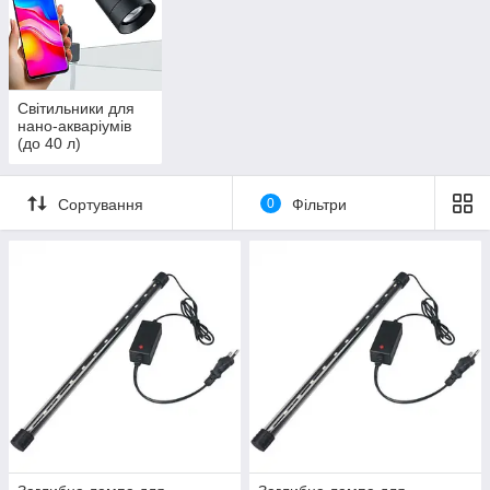
Світильники для
нано-акваріумів
(до 40 л)
Сортування
0
Фільтри