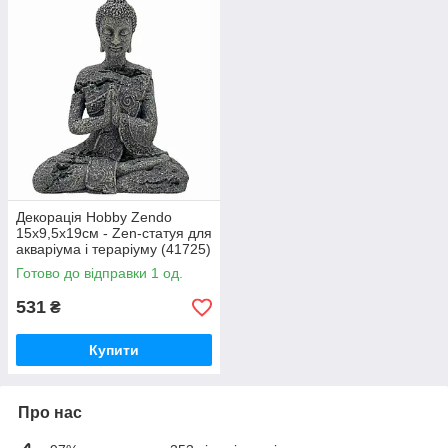
Декорація Hobby Zendo
15x9,5x19см - Zen-статуя для
акваріума і тераріуму (41725)
Готово до відправки 1 од.
531
₴
Купити
Про нас