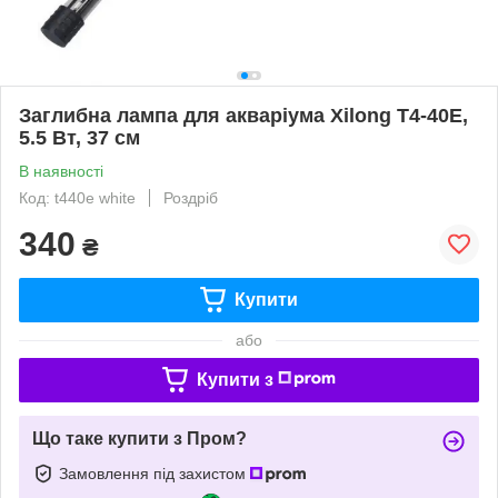
Заглибна лампа для акваріума Xilong T4-40E,
5.5 Вт, 37 см
В наявності
Код: t440e white
Роздріб
340
₴
Купити
або
Купити з
Що таке купити з Пром?
Замовлення під захистом