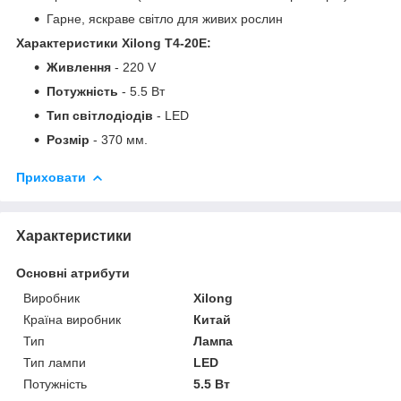
Гарне, яскраве світло для живих рослин
Характеристики Xilong T4-20E:
Живлення
- 220 V
Потужність
- 5.5 Вт
Тип світлодіодів
- LED
Розмір
- 370 мм.
Приховати
Характеристики
Основні атрибути
Виробник
Xilong
Країна виробник
Китай
Тип
Лампа
Тип лампи
LED
Потужність
5.5 Вт