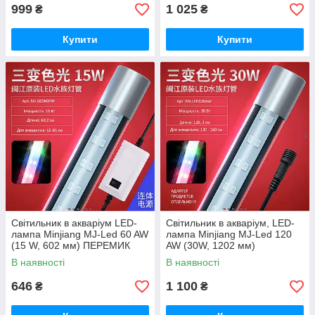
999
1 025
₴
₴
Купити
Купити
Світильник в акваріум LED-
Світильник в акваріум, LED-
лампа Minjiang MJ-Led 60 AW
лампа Minjiang MJ-Led 120
(15 W, 602 мм) ПЕРЕМИК
AW (30W, 1202 мм)
РЕЖИМІВ (4 кольори)
ПЕРЕМИК РЕЖИМІВ (4
В наявності
В наявності
кольори)
646
1 100
₴
₴