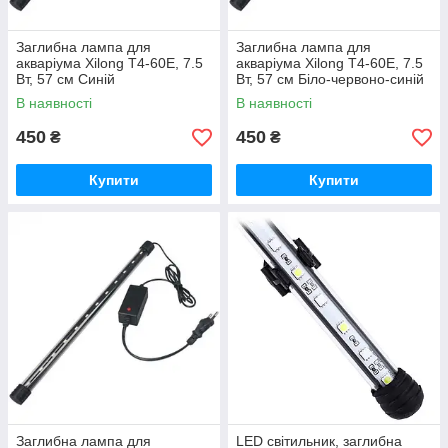
Заглибна лампа для
Заглибна лампа для
акваріума Xilong T4-60E, 7.5
акваріума Xilong T4-60E, 7.5
Вт, 57 см Синій
Вт, 57 см Біло-червоно-синій
В наявності
В наявності
450
450
₴
₴
Купити
Купити
Заглибна лампа для
LED світильник, заглибна