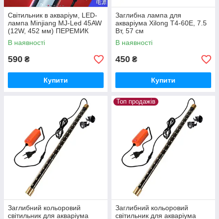
Світильник в акваріум, LED-
Заглибна лампа для
лампа Minjiang MJ-Led 45AW
акваріума Xilong T4-60E, 7.5
(12W, 452 мм) ПЕРЕМИК
Вт, 57 см
РЕЖИМІВ (4 кольори)
В наявності
В наявності
590
450
₴
₴
Купити
Купити
Топ продажів
Заглибний кольоровий
Заглибний кольоровий
світильник для акваріума
світильник для акваріума