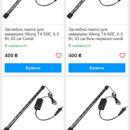
Заглибна лампа для
Заглибна лампа для
акваріума Xilong T4-50E, 6.3
акваріума Xilong T4-50E, 6.3
Вт, 43 см Синій
Вт, 43 см Біло-червоно-синій
В наявності
В наявності
400
400
₴
₴
Купити
Купити