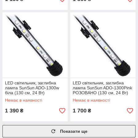
LED світильник, заглибна
LED світильник, заглибна
лампа SunSun ADO-1300w
лампа SunSun ADO-1300Pink
біла (130 см, 24 Вт)
РОЗОВАНО (130 см, 24 Вт)
Немає в наявності
Немає в наявності
1 390
1 700
₴
₴
Показати ще