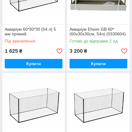
Акваріум 60*30*30 (54 л) 5
Акваріум Eheim GB 60*
мм прямий
(60x30x30см, 54л) (0330604)
Під замовлення
Готово до відправки 2 од.
1 625
3 200
₴
₴
Купити
Купити