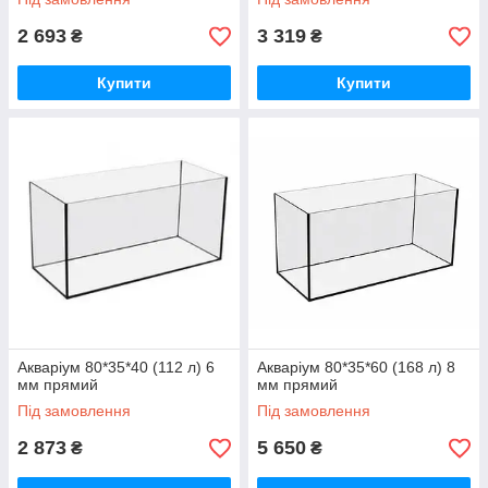
2 693
3 319
₴
₴
Купити
Купити
Акваріум 80*35*40 (112 л) 6
Акваріум 80*35*60 (168 л) 8
мм прямий
мм прямий
Під замовлення
Під замовлення
2 873
5 650
₴
₴