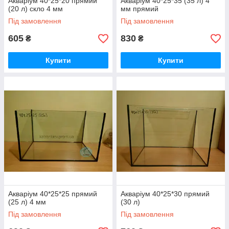
Акваріум 40*25*20 прямий
Акваріум 40*25*35 (35 л) 4
(20 л) скло 4 мм
мм прямий
Під замовлення
Під замовлення
605
830
₴
₴
Купити
Купити
Акваріум 40*25*25 прямий
Акваріум 40*25*30 прямий
(25 л) 4 мм
(30 л)
Під замовлення
Під замовлення