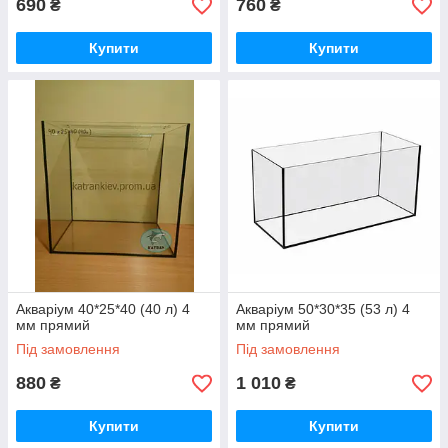
690
760
₴
₴
Купити
Купити
Акваріум 40*25*40 (40 л) 4
Акваріум 50*30*35 (53 л) 4
мм прямий
мм прямий
Під замовлення
Під замовлення
880
1 010
₴
₴
Купити
Купити