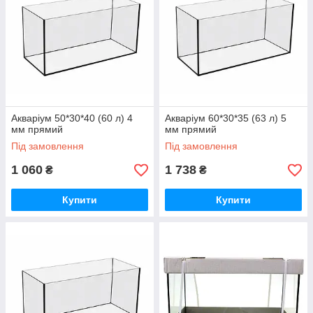
Акваріум 50*30*40 (60 л) 4
Акваріум 60*30*35 (63 л) 5
мм прямий
мм прямий
Під замовлення
Під замовлення
1 060
1 738
₴
₴
Купити
Купити