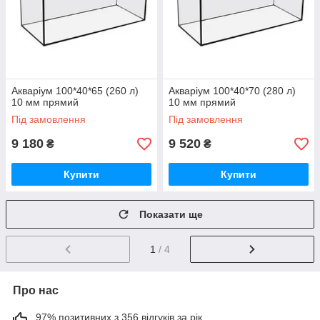
Акваріум 100*40*65 (260 л)
Акваріум 100*40*70 (280 л)
10 мм прямий
10 мм прямий
Під замовлення
Під замовлення
9 180
9 520
₴
₴
Купити
Купити
Показати ще
1
/ 4
Про нас
97% позитивних з 356 відгуків за рік