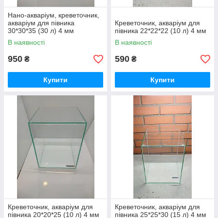
Нано-акваріум, креветочник,
акваріум для півника
Креветочник, акваріум для
30*30*35 (30 л) 4 мм
півника 22*22*22 (10 л) 4 мм
В наявності
В наявності
950
590
₴
₴
Купити
Купити
Креветочник, акваріум для
Креветочник, акваріум для
півника 20*20*25 (10 л) 4 мм
півника 25*25*30 (15 л) 4 мм