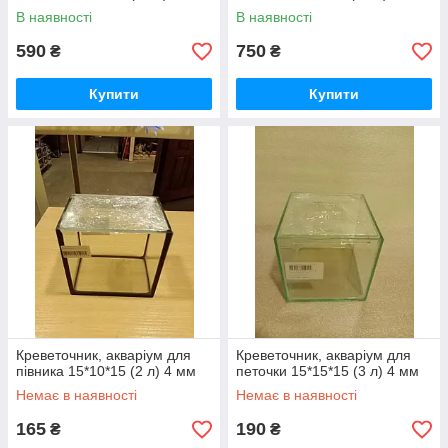
В наявності
В наявності
590
750
₴
₴
Купити
Купити
Креветочник, акваріум для
Креветочник, акваріум для
півника 15*10*15 (2 л) 4 мм
петочки 15*15*15 (3 л) 4 мм
Немає в наявності
Немає в наявності
165
190
₴
₴