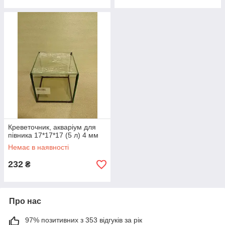
Креветочник, акваріум для
півника 17*17*17 (5 л) 4 мм
Немає в наявності
232
₴
Про нас
97% позитивних з 353 відгуків за рік