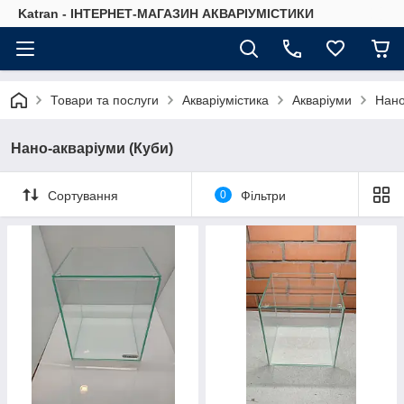
Katran - ІНТЕРНЕТ-МАГАЗИН АКВАРІУМІСТИКИ
Товари та послуги
Акваріумістика
Акваріуми
Нано
Нано-акваріуми (Куби)
Сортування
0
Фільтри