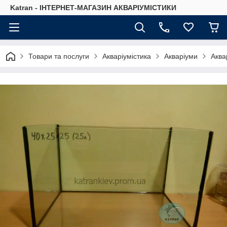
Katran - ІНТЕРНЕТ-МАГАЗИН АКВАРІУМІСТИКИ
Товари та послуги
Акваріумістика
Акваріуми
Аква