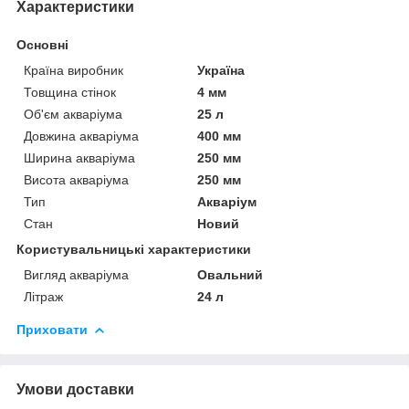
Характеристики
Основні
Країна виробник
Україна
Товщина стінок
4 мм
Об'єм акваріума
25 л
Довжина акваріума
400 мм
Ширина акваріума
250 мм
Висота акваріума
250 мм
Тип
Акваріум
Стан
Новий
Користувальницькі характеристики
Вигляд акваріума
Овальний
Літраж
24 л
Приховати
Умови доставки