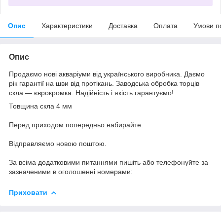
Опис
Характеристики
Доставка
Оплата
Умови п
Опис
Продаємо нові акваріуми від українського виробника. Даємо
рік гарантії на шви від протікань. Заводська обробка торців
скла — єврокромка. Надійність і якість гарантуємо!
Товщина скла 4 мм
Перед приходом попередньо набирайте.
Відправляємо новою поштою.
За всіма додатковими питаннями пишіть або телефонуйте за
зазначеними в оголошенні номерами:
Приховати