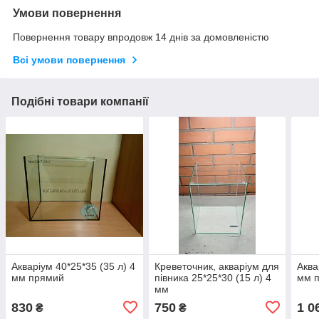
Умови повернення
Повернення товару впродовж 14 днів за домовленістю
Всі умови повернення
Подібні товари компанії
Акваріум 40*25*35 (35 л) 4
Креветочник, акваріум для
Аква
мм прямий
півника 25*25*30 (15 л) 4
мм 
мм
830
750
1 0
₴
₴