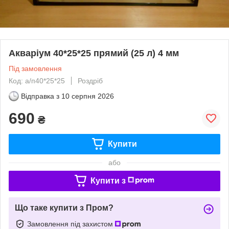
Акваріум 40*25*25 прямий (25 л) 4 мм
Під замовлення
Код: а/п40*25*25
Роздріб
Відправка з
10 серпня 2026
690
₴
Купити
або
Купити з
Що таке купити з Пром?
Замовлення під захистом