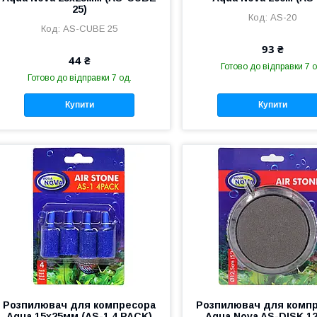
25)
AS-20
AS-CUBE 25
93 ₴
44 ₴
Готово до відправки 7 о
Готово до відправки 7 од.
Купити
Купити
Розпилювач для компресора
Розпилювач для комп
Aqua 15x25мм (AS-1 4 PACK)
Aqua Nova AS-DISK 12