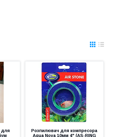
 для
Розпилювач для компресора
іум
Aqua Nova 10мм 4" (AS-RING