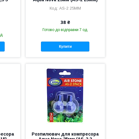
AS-2 25MM
38 ₴
Готово до відправки 7 од.
д.
Купити
ресора
Розпилювач для компресора