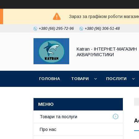
Зараз за графіком роботи магазин
+380 (66) 295-72-96
+380 (96) 306-51-48
Katran - ІНТЕРНЕТ-МАГАЗИН
АКВАРІУМІСТИКИ
ГОЛОВНА
ТОВАРИ
ПОСЛУГИ
Товари та послуги
А
Про нас