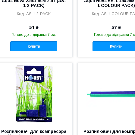
Aqua Nova 2.5x1.5см 2шт (AS-
Aqua Nova AS-1 15x25м
1 2-PACK)
1 COLOUR PACK)
AS-1 2-PACK
AS-1 COLOUR P
51 ₴
57 ₴
Готово до відправки 7 од.
Готово до відправки 7 о
Купити
Купити
Розпилювач для компресора
Розпилювач для комп