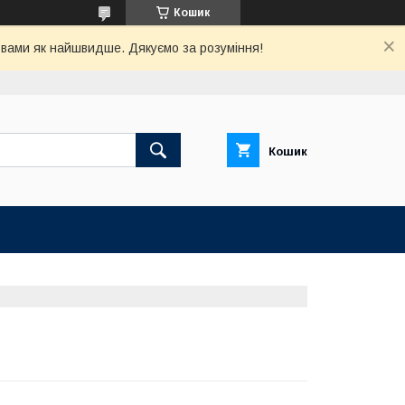
Кошик
з вами як найшвидше. Дякуємо за розуміння!
Кошик