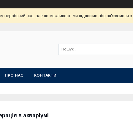
у неробочий час, але по можливості ми відповімо або зв'яжемося 
ПРО НАС
КОНТАКТИ
ерація в акваріумі