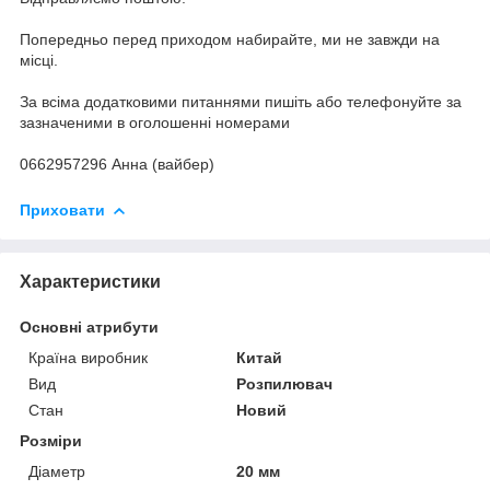
Попередньо перед приходом набирайте, ми не завжди на
місці.
За всіма додатковими питаннями пишіть або телефонуйте за
зазначеними в оголошенні номерами
0662957296 Анна (вайбер)
Приховати
Характеристики
Основні атрибути
Країна виробник
Китай
Вид
Розпилювач
Стан
Новий
Розміри
Діаметр
20 мм