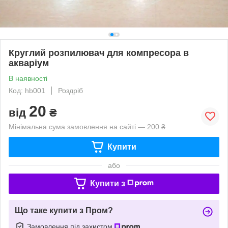
Круглий розпилювач для компресора в
акваріум
В наявності
Код: hb001
Роздріб
20
від
₴
Мінімальна сума замовлення на сайті — 200 ₴
Купити
або
Купити з
Що таке купити з Пром?
Замовлення під захистом