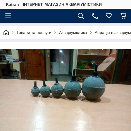
Katran - ІНТЕРНЕТ-МАГАЗИН АКВАРІУМІСТИКИ
Товари та послуги
Акваріумістика
Аерація в акваріум