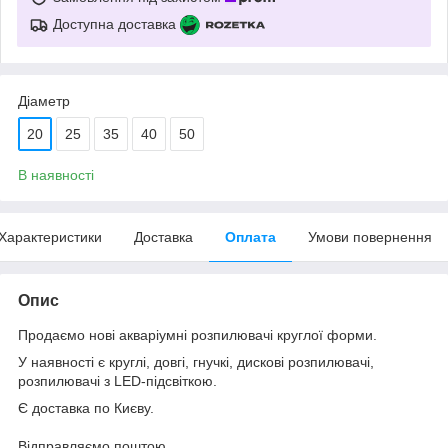
Доступна доставка
Діаметр
20
25
35
40
50
В наявності
Характеристики
Доставка
Оплата
Умови повернення
Опис
Продаємо нові акваріумні розпилювачі круглої форми.
У наявності є круглі, довгі, гнучкі, дискові розпилювачі,
розпилювачі з LED-підсвіткою.
Є доставка по Києву.
Відправляємо поштою.