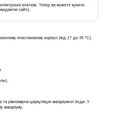
 електронні платежі. Тепер ви можете купити
окидаючи сайту.
хисному пластиковому корпусі (від 17 до 35 °C).
р
ле).
а та рівномірна циркуляція акваріумної води. У
у акваріуму.