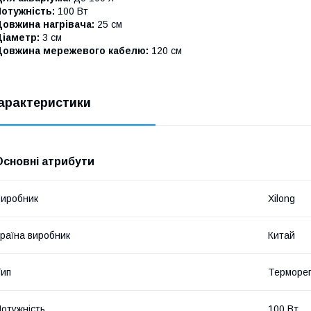
отужність:
100 Вт
овжина нагрівача:
25 см
Діаметр:
3 см
Довжина мережевого кабелю:
120 см
арактеристики
Основні атрибути
иробник
Xilong
раїна виробник
Китай
ип
Терморе
отужність
100 Вт