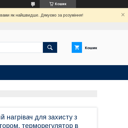
Кошик
з вами як найшвидше. Дякуємо за розуміння!
Кошик
 нагрівач для захисту з
тором, терморегулятор в