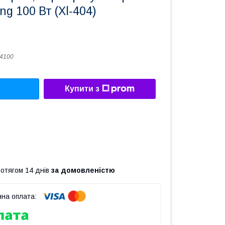
ng 100 Вт (Xl-404)
04100
Купити з
ротягом 14 днів
за домовленістю