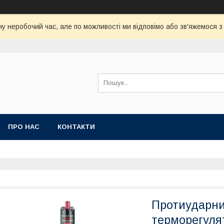
у неробочий час, але по можливості ми відповімо або зв'яжемося 
ПРО НАС
КОНТАКТИ
Протиударний
терморегуля