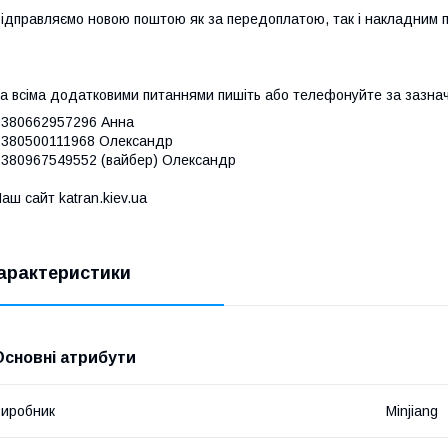
ідправляємо новою поштою як за передоплатою, так і накладним 
а всіма додатковими питаннями пишіть або телефонуйте за зазна
380662957296 Анна
380500111968 Олександр
380967549552 (вайбер) Олександр
аш сайт katran.kiev.ua
арактеристики
Основні атрибути
иробник
Minjiang