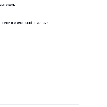
платежем.
ченими в оголошенні номерами: