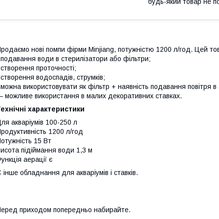
будь-який товар не п
родаємо нові помпи фірми Minjiang, потужністю 1200 л/год. Цей т
 подавання води в стерилізатори або фільтри;
 створення проточності;
 створення водоспадів, струмків;
 можна використовувати як фільтр + наявність подавання повітря в 
 можливе використання в малих декоративних ставках.
ехнічні характеристики
ля акваріумів 100-250 л
родуктивність 1200 л/год
отужність 15 Вт
исота підіймання води 1,3 м
ункція аерації є
 інше обладнання для акваріумів і ставків.
еред приходом попередньо набирайте.