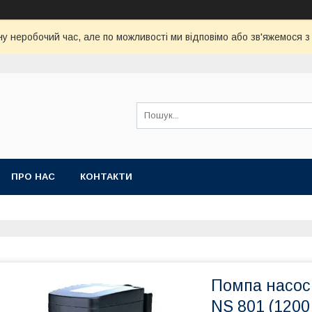
у неробочий час, але по можливості ми відповімо або зв'яжемося 
ПРО НАС
КОНТАКТИ
Помпа насос
NS 801 (1200 