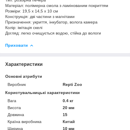
Матеріал: полімерна смола з ламінованим покриттям
Розміри: 19,5 x 14,5 x 10 см
Конструкція: дві частини з магнітами
Призначення: укриття, інкубатор, волога камера
Колір: імітація скелі
Догляд: легко очищується водою, стійка до вологи
Приховати
Характеристики
Основні атрибути
Виробник
Repti Zoo
Користувальницькі характеристики
Вага
0.4 кг
Висота
20 мм
Довжина
15
Країна виробника
Китай
Ширина
10 мм