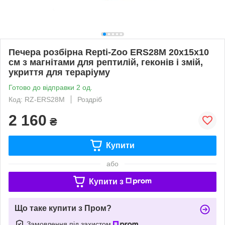
Печера розбірна Repti-Zoo ERS28M 20x15x10
см з магнітами для рептилій, геконів і змій,
укриття для тераріуму
Готово до відправки 2 од.
Код: RZ-ERS28M
Роздріб
2 160
₴
Купити
або
Купити з
Що таке купити з Пром?
Замовлення під захистом