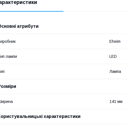
арактеристики
Основні атрибути
иробник
Eheim
ип лампи
LED
ип
Лампа
Розміри
Ширина
141 мм
Користувальницькі характеристики