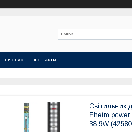
ПРО НАС
КОНТАКТИ
Світильник д
Eheim powerL
38,9W (42580