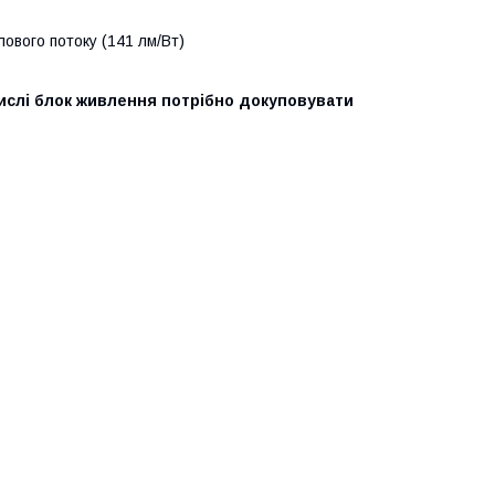
лового потоку (141 лм/Вт)
числі блок живлення потрібно докуповувати