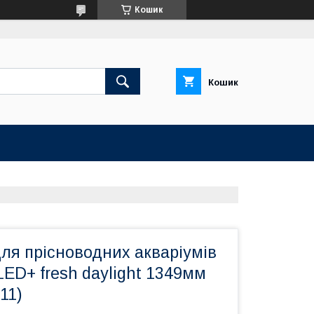
Кошик
Кошик
ля прісноводних акваріумів
ED+ fresh daylight 1349мм
11)