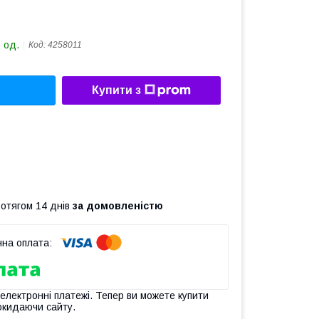
 од.
Код:
4258011
Купити з
ротягом 14 днів
за домовленістю
 електронні платежі. Тепер ви можете купити
окидаючи сайту.