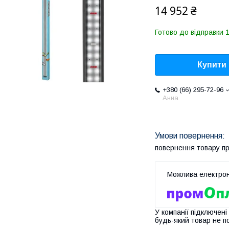
14 952 ₴
Готово до відправки 1
Купити
+380 (66) 295-72-96
Анна
повернення товару п
У компанії підключені
будь-який товар не п