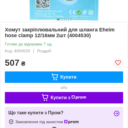
Хомут закріплювальний для шланга Eheim
hose clamp 12/16мм 2шт (4004530)
Готово до відправки 7 од.
Код: 4004530
Роздріб
507
₴
Купити
або
Купити з
Що таке купити з Пром?
Замовлення під захистом