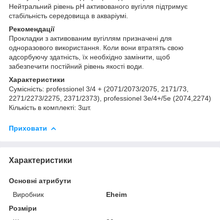
Нейтральний рівень pH активованого вугілля підтримує
стабільність середовища в акваріумі.
Рекомендації
Прокладки з активованим вугіллям призначені для
одноразового використання. Коли вони втратять свою
адсорбуючу здатність, їх необхідно замінити, щоб
забезпечити постійний рівень якості води.
Характеристики
Сумісність: professionel 3/4 + (2071/2073/2075, 2171/73,
2271/2273/2275, 2371/2373), professionel 3e/4+/5e (2074,2274)
Кількість в комплекті: 3шт.
Приховати
Характеристики
Основні атрибути
Виробник
Eheim
Розміри