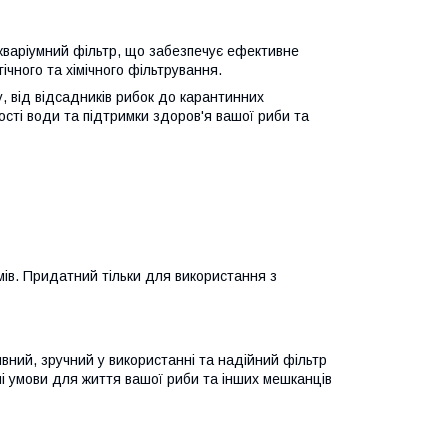
акваріумний фільтр, що забезпечує ефективне
ічного та хімічного фільтрування.
, від відсадників рибок до карантинних
ості води та підтримки здоров'я вашої риби та
мів. Придатний тільки для використання з
ивний, зручний у використанні та надійний фільтр
ні умови для життя вашої риби та інших мешканців