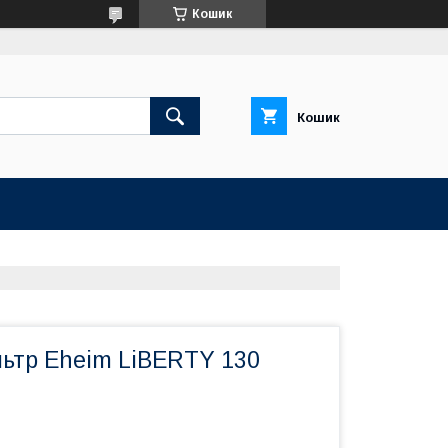
Кошик
Кошик
льтр Eheim LiBERTY 130