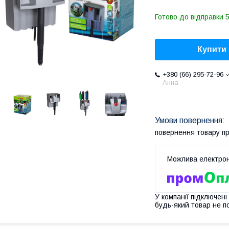
Готово до відправки 5
Купити
+380 (66) 295-72-96
Анна
повернення товару п
У компанії підключені
будь-який товар не п