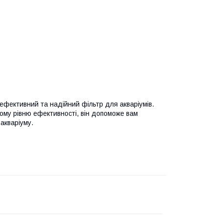
 ефективний та надійний фільтр для акваріумів.
кому рівню ефективності, він допоможе вам
акваріуму.