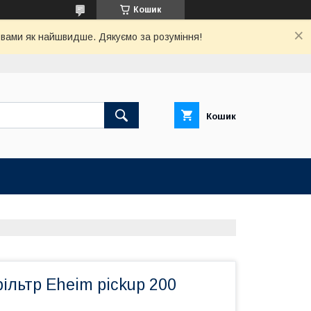
Кошик
з вами як найшвидше. Дякуємо за розуміння!
Кошик
ільтр Eheim pickup 200