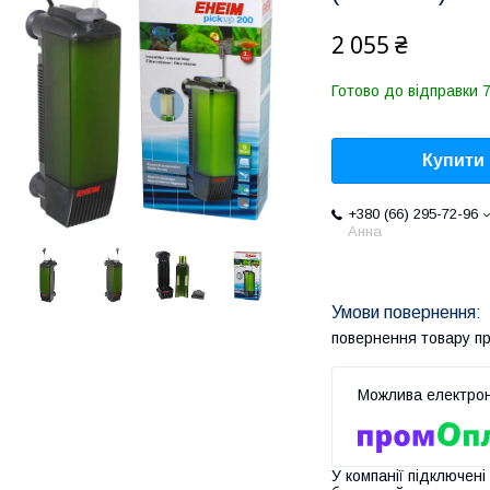
2 055 ₴
Готово до відправки 7
Купити
+380 (66) 295-72-96
Анна
повернення товару п
У компанії підключені