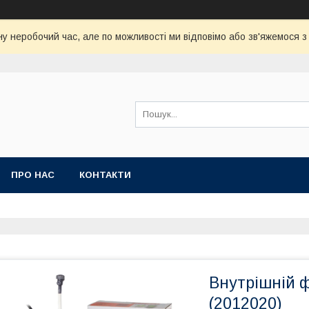
у неробочий час, але по можливості ми відповімо або зв'яжемося 
ПРО НАС
КОНТАКТИ
Внутрішній ф
(2012020)