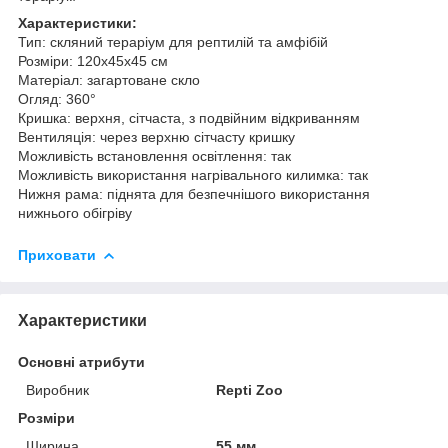
Характеристики:
Тип: скляний тераріум для рептилій та амфібій
Розміри: 120x45x45 см
Матеріал: загартоване скло
Огляд: 360°
Кришка: верхня, сітчаста, з подвійним відкриванням
Вентиляція: через верхню сітчасту кришку
Можливість встановлення освітлення: так
Можливість використання нагрівального килимка: так
Нижня рама: піднята для безпечнішого використання
нижнього обігріву
Приховати
Характеристики
Основні атрибути
Виробник
Repti Zoo
Розміри
Ширина
55 мм