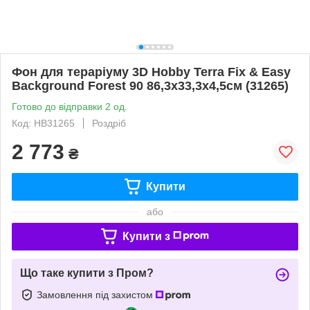
Фон для тераріуму 3D Hobby Terra Fix & Easy
Background Forest 90 86,3x33,3x4,5см (31265)
Готово до відправки 2 од.
Код: HB31265
Роздріб
2 773
₴
Купити
або
Купити з
Що таке купити з Пром?
Замовлення під захистом