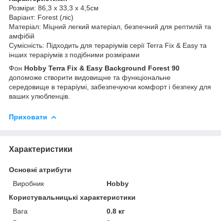
Розміри: 86,3 x 33,3 x 4,5см
Варіант: Forest (ліс)
Матеріал: Міцний легкий матеріал, безпечний для рептилій та
амфібій
Сумісність: Підходить для тераріумів серії Terra Fix & Easy та
інших тераріумів з подібними розмірами
Фон
Hobby Terra Fix & Easy Background Forest 90
допоможе створити видовищне та функціональне
середовище в тераріумі, забезпечуючи комфорт і безпеку для
ваших улюбленців.
Приховати
Характеристики
Основні атрибути
Виробник
Hobby
Користувальницькі характеристики
Вага
0.8 кг