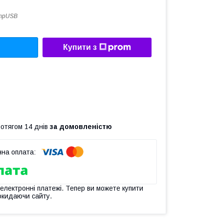
mpUSB
Купити з
ротягом 14 днів
за домовленістю
 електронні платежі. Тепер ви можете купити
окидаючи сайту.