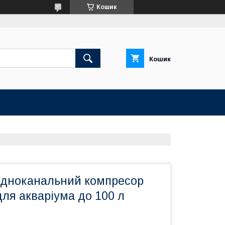
Кошик
Кошик
дноканальний компресор
ля акваріума до 100 л