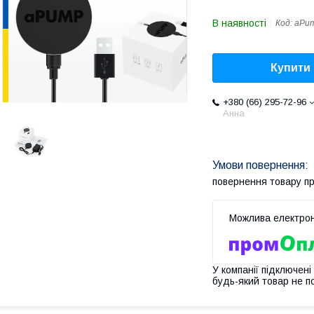
В наявності
Код:
aPu
Купити
+380 (66) 295-72-96
Анна
повернення товару п
У компанії підключені
будь-який товар не п