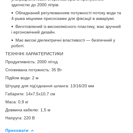
здатністю до 2000 літрів.
Обладнаний регулюванням потужності потоку води та
4-рьма міцними присосками для фіксації в акваріумі.
Виготовлений із високоякісного пластику, має зручний
і ергономічний дизайн.
Має високі діелектричні властивості — безпечний у
роботі.
ТЕХНІЧНІ ХАРАКТЕРИСТИКИ
Продуктивність: 2000 л/год
Споживана потужність: 35 Вт
Підйом води: 2 м
Штуцер для під'єднання шланга: 13/16/20 мм
Габарити: 14х7,5х10,7 см
Маса: 0,9 кг
Довжина кабелю: 1,5 м
Напруга: 220 В
Приховати