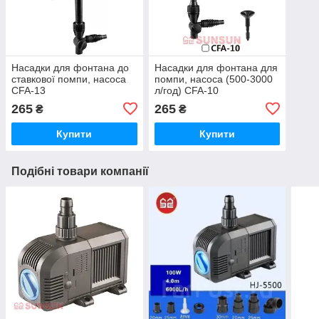
Насадки для фонтана до
Насадки для фонтана для
ставкової помпи, насоса
помпи, насоса (500-3000
CFA-13
л/год) CFA-10
265
265
₴
₴
Купити
Купити
Подібні товари компанії