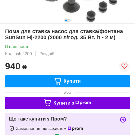
Пома для ставка насос для ставка/фонтана
SunSun Hj-2200 (2000 л/год, 35 Вт, h - 2 м)
В наявності
Код: sshj2200
Роздріб
940
₴
Купити
або
Купити з
Що таке купити з Пром?
Замовлення під захистом