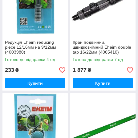
Редукція Eheim reducing
Кран подвійний,
piece 12/16мм на 9/12мм
швидкознімний Eheim double
(4003980)
tap 16/22мм (4005410)
Готово до відправки 4 од.
Готово до відправки 7 од.
233
1 877
₴
₴
Купити
Купити