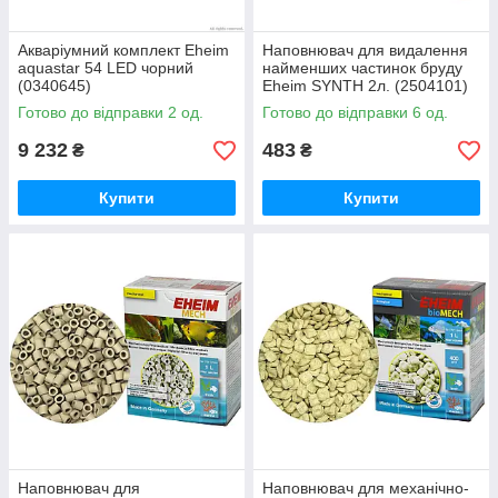
Акваріумний комплект Eheim
Наповнювач для видалення
aquastar 54 LED чорний
найменших частинок бруду
(0340645)
Eheim SYNTH 2л. (2504101)
Готово до відправки 2 од.
Готово до відправки 6 од.
9 232
483
₴
₴
Купити
Купити
Наповнювач для
Наповнювач для механічно-