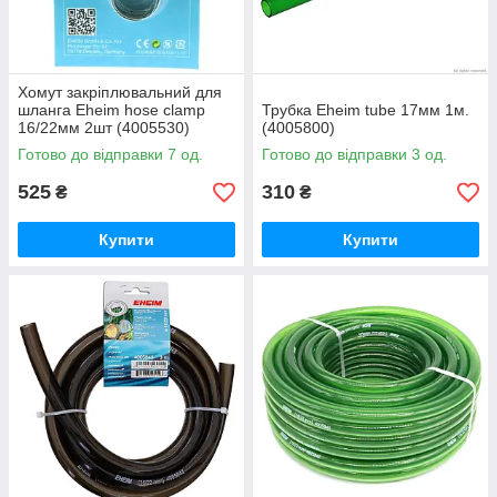
Хомут закріплювальний для
шланга Eheim hose clamp
Трубка Eheim tube 17мм 1м.
16/22мм 2шт (4005530)
(4005800)
Готово до відправки 7 од.
Готово до відправки 3 од.
525
310
₴
₴
Купити
Купити