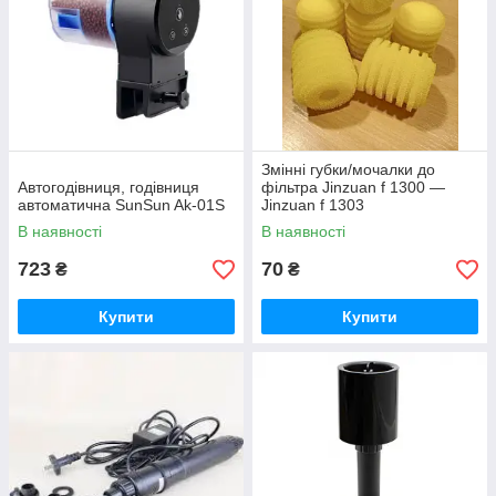
Змінні губки/мочалки до
Автогодівниця, годівниця
фільтра Jinzuan f 1300 —
автоматична SunSun Ak-01S
Jinzuan f 1303
В наявності
В наявності
723
70
₴
₴
Купити
Купити