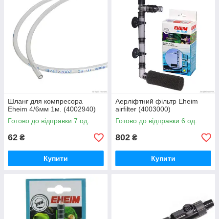
Шланг для компресора
Аерліфтний фільтр Eheim
Eheim 4/6мм 1м. (4002940)
airfilter (4003000)
Готово до відправки 7 од.
Готово до відправки 6 од.
62
802
₴
₴
Купити
Купити