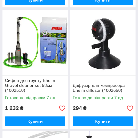
Купити
Купити
Сифон для грунту Eheim
Gravel cleaner set 58см
Дифузор для компресора
(4002510)
Eheim diffusor (4002650)
Готово до відправки 7 од.
Готово до відправки 7 од.
1 232
294
₴
₴
Купити
Купити