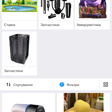
Ставок
Запчастини
Акваріумістика
Запчастини
Сортування
0
Фільтри