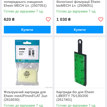
попереднього очищення
біологічної фільтрації Eheim
Eheim MECH 1л. (2507051)
bioMECH 1л. (2508051)
Готово до відправки 7 од.
Готово до відправки 7 од.
620
1 030
₴
₴
Купити
Купити
Фільтруючий картридж для
Картридж біо для Eheim
Eheim miniUP/miniFLAT 2шт.
LiBERTY 75/130/200
(2616030)
(2617401)
Готово до відправки 7 од.
Готово до відправки 7 од.