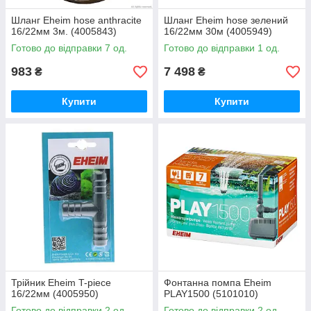
Шланг Eheim hose anthracite
Шланг Eheim hose зелений
16/22мм 3м. (4005843)
16/22мм 30м (4005949)
Готово до відправки 7 од.
Готово до відправки 1 од.
983
7 498
₴
₴
Купити
Купити
Трійник Eheim T-piece
Фонтанна помпа Eheim
16/22мм (4005950)
PLAY1500 (5101010)
Готово до відправки 2 од.
Готово до відправки 2 од.