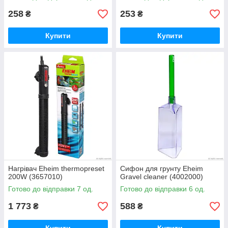
258
253
₴
₴
Купити
Купити
Нагрівач Eheim thermopreset
Сифон для грунту Eheim
200W (3657010)
Gravel cleaner (4002000)
Готово до відправки 7 од.
Готово до відправки 6 од.
1 773
588
₴
₴