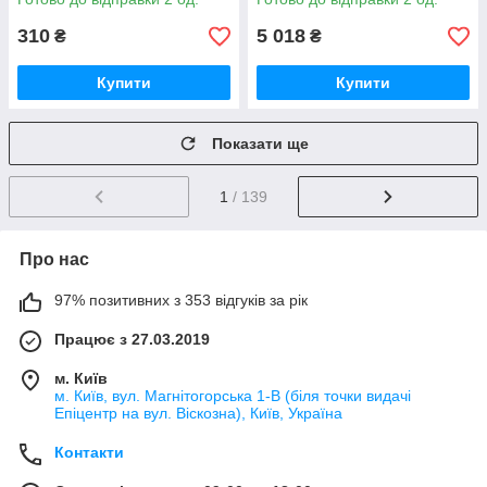
310
5 018
₴
₴
Купити
Купити
Показати ще
1
/ 139
Про нас
97% позитивних з 353 відгуків за рік
Працює з 27.03.2019
м. Київ
м. Київ, вул. Магнітогорська 1-В (біля точки видачі
Епіцентр на вул. Віскозна), Київ, Україна
Контакти