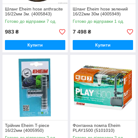
Шланг Eheim hose anthracite
Шланг Eheim hose зелений
16/22мм 3м. (4005843)
16/22мм 30м (4005949)
Готово до відправки 7 од.
Готово до відправки 1 од.
983
7 498
₴
₴
Купити
Купити
Трійник Eheim T-piece
Фонтанна помпа Eheim
16/22мм (4005950)
PLAY1500 (5101010)
Готово до відправки 2 од.
Готово до відправки 2 од.