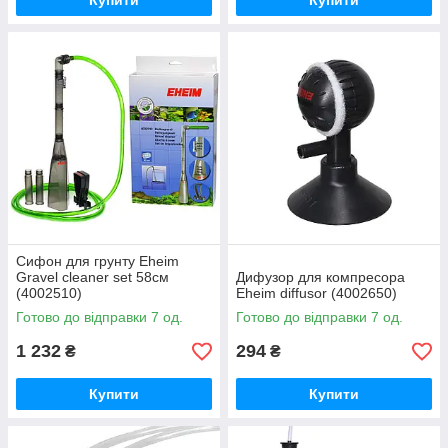
Купити
Купити
Сифон для грунту Eheim
Gravel cleaner set 58см
Дифузор для компресора
(4002510)
Eheim diffusor (4002650)
Готово до відправки 7 од.
Готово до відправки 7 од.
1 232
294
₴
₴
Купити
Купити