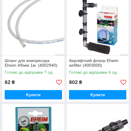
Шланг для компресора
Аерліфтний фільтр Eheim
Eheim 4/6мм 1м. (4002940)
airfilter (4003000)
Готово до відправки 7 од.
Готово до відправки 6 од.
62
802
₴
₴
Купити
Купити