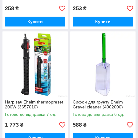
258
253
₴
₴
Купити
Купити
Нагрівач Eheim thermopreset
Сифон для грунту Eheim
200W (3657010)
Gravel cleaner (4002000)
Готово до відправки 7 од.
Готово до відправки 6 од.
1 773
588
₴
₴