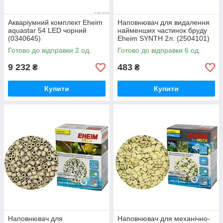
Акваріумний комплект Eheim
Наповнювач для видалення
aquastar 54 LED чорний
найменших частинок бруду
(0340645)
Eheim SYNTH 2л. (2504101)
Готово до відправки 2 од.
Готово до відправки 6 од.
9 232
483
₴
₴
Купити
Купити
Наповнювач для
Наповнювач для механічно-