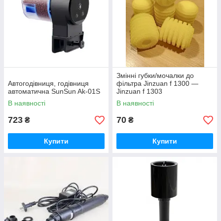
Змінні губки/мочалки до
Автогодівниця, годівниця
фільтра Jinzuan f 1300 —
автоматична SunSun Ak-01S
Jinzuan f 1303
В наявності
В наявності
723
70
₴
₴
Купити
Купити