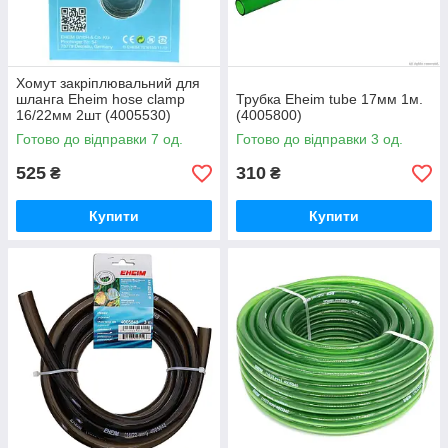
Хомут закріплювальний для
шланга Eheim hose clamp
Трубка Eheim tube 17мм 1м.
16/22мм 2шт (4005530)
(4005800)
Готово до відправки 7 од.
Готово до відправки 3 од.
525
310
₴
₴
Купити
Купити