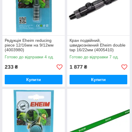
Редукція Eheim reducing
Кран подвійний,
piece 12/16мм на 9/12мм
швидкознімний Eheim double
(4003980)
tap 16/22мм (4005410)
Готово до відправки 4 од.
Готово до відправки 7 од.
233
1 877
₴
₴
Купити
Купити