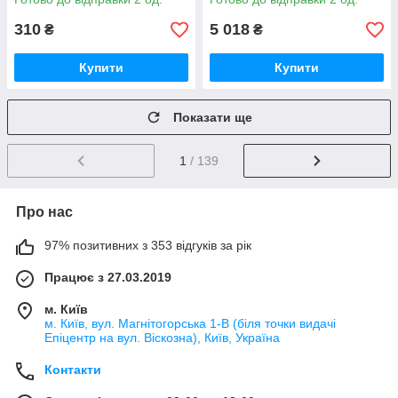
310
5 018
₴
₴
Купити
Купити
Показати ще
1
/ 139
Про нас
97% позитивних з 353 відгуків за рік
Працює з 27.03.2019
м. Київ
м. Київ, вул. Магнітогорська 1-В (біля точки видачі
Епіцентр на вул. Віскозна), Київ, Україна
Контакти