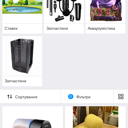
Ставок
Запчастини
Акваріумістика
Запчастини
Сортування
0
Фільтри