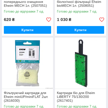
попереднього очищення
біологічної фільтрації Eheim
Eheim MECH 1л. (2507051)
bioMECH 1л. (2508051)
Готово до відправки 7 од.
Готово до відправки 7 од.
620
1 030
₴
₴
Купити
Купити
Фільтруючий картридж для
Картридж біо для Eheim
Eheim miniUP/miniFLAT 2шт.
LiBERTY 75/130/200
(2616030)
(2617401)
Готово до відправки 7 од.
Готово до відправки 7 од.