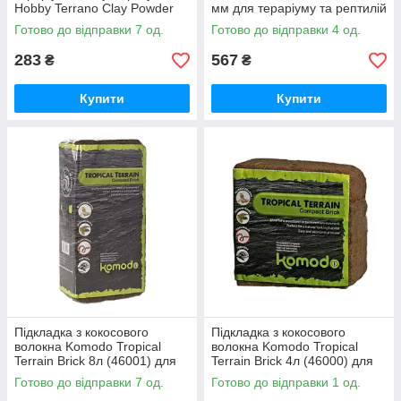
Hobby Terrano Clay Powder
мм для тераріуму та рептилій
yellow 1,3 кг (33212)
(33220)
Готово до відправки 7 од.
Готово до відправки 4 од.
283
567
₴
₴
Купити
Купити
Підкладка з кокосового
Підкладка з кокосового
волокна Komodo Tropical
волокна Komodo Tropical
Terrain Brick 8л (46001) для
Terrain Brick 4л (46000) для
тераріуму
тераріуму
Готово до відправки 7 од.
Готово до відправки 1 од.