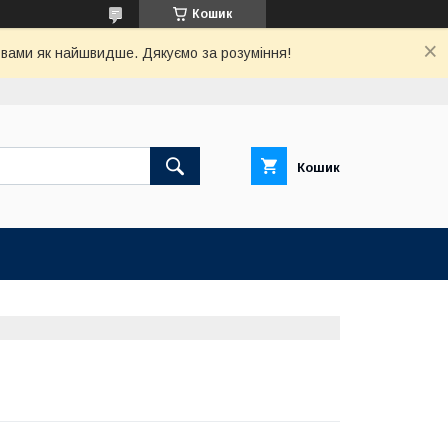
Кошик
з вами як найшвидше. Дякуємо за розуміння!
Кошик