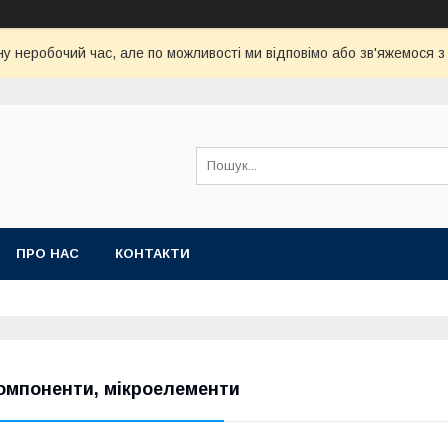
у неробочий час, але по можливості ми відповімо або зв'яжемося 
ПРО НАС
КОНТАКТИ
омпоненти, мікроелементи