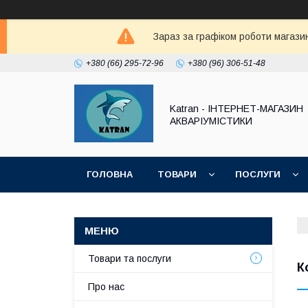
Зараз за графіком роботи магазин
+380 (66) 295-72-96
+380 (96) 306-51-48
Katran - ІНТЕРНЕТ-МАГАЗИН
АКВАРІУМІСТИКИ
ГОЛОВНА
ТОВАРИ
ПОСЛУГИ
Товари та послуги
К
Про нас