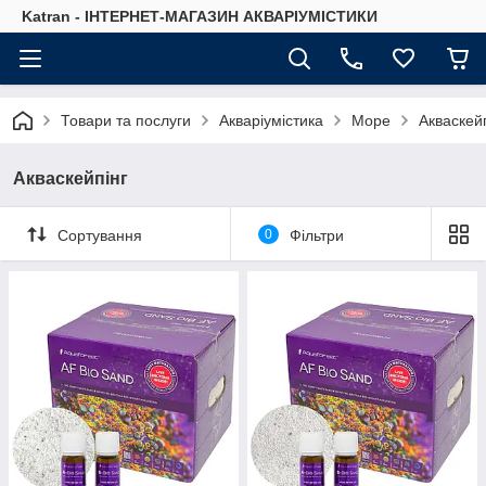
Katran - ІНТЕРНЕТ-МАГАЗИН АКВАРІУМІСТИКИ
Товари та послуги
Акваріумістика
Море
Акваскей
Акваскейпінг
Сортування
0
Фільтри