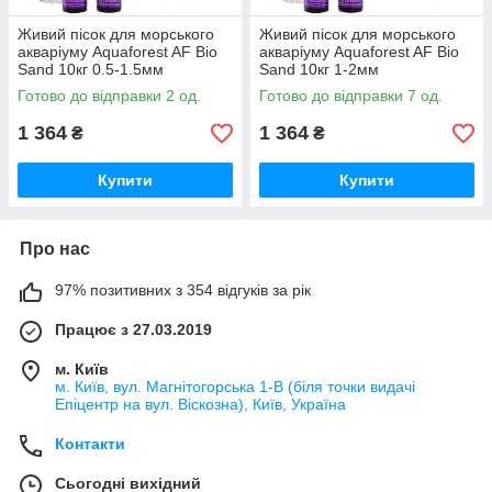
Живий пісок для морського
Живий пісок для морського
акваріуму Aquaforest AF Bio
акваріуму Aquaforest AF Bio
Sand 10кг 0.5-1.5мм
Sand 10кг 1-2мм
Готово до відправки 2 од.
Готово до відправки 7 од.
1 364
1 364
₴
₴
Купити
Купити
Про нас
97% позитивних з 354 відгуків за рік
Працює з 27.03.2019
м. Київ
м. Київ, вул. Магнітогорська 1-В (біля точки видачі
Епіцентр на вул. Віскозна), Київ, Україна
Контакти
Сьогодні вихідний