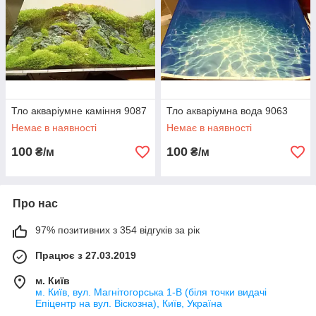
Тло акваріумне каміння 9087
Тло акваріумна вода 9063
Немає в наявності
Немає в наявності
100
100
₴/м
₴/м
Про нас
97% позитивних з 354 відгуків за рік
Працює з 27.03.2019
м. Київ
м. Київ, вул. Магнітогорська 1-В (біля точки видачі
Епіцентр на вул. Віскозна), Київ, Україна