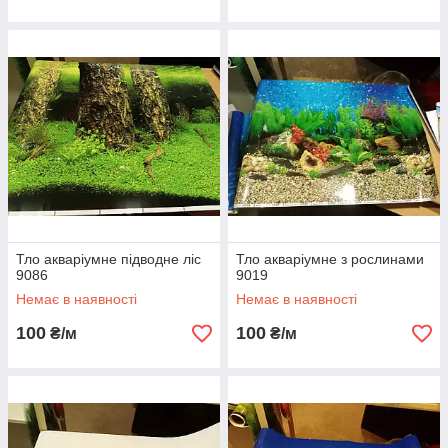
Тло акваріумне підводне ліс
Тло акваріумне з рослинами
9086
9019
Немає в наявності
Немає в наявності
100
100
₴/м
₴/м