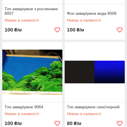
Тло акваріумне з рослинами
8007
Фон акваріумна вода 8008
Немає в наявності
Немає в наявності
100
100
₴/м
₴/м
Тло акваріумне 9064
Тло акваріумне синє/чорний
Немає в наявності
Немає в наявності
100
80
₴/м
₴/м