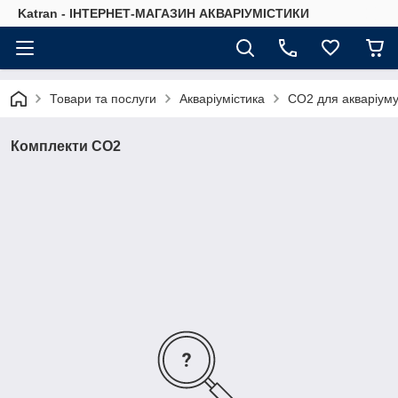
Katran - ІНТЕРНЕТ-МАГАЗИН АКВАРІУМІСТИКИ
Товари та послуги
Акваріумістика
CO2 для акваріум
Комплекти СО2