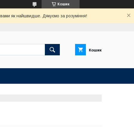
Кошик
з вами як найшвидше. Дякуємо за розуміння!
Кошик