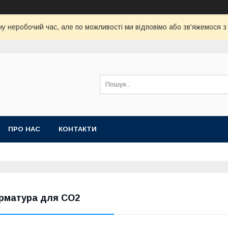
у неробочий час, але по можливості ми відповімо або зв'яжемося 
ПРО НАС
КОНТАКТИ
рматура для СО2