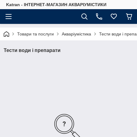
Katran - ІНТЕРНЕТ-МАГАЗИН АКВАРІУМІСТИКИ
Товари та послуги
Акваріумістика
Тести води і преп
Тести води і препарати