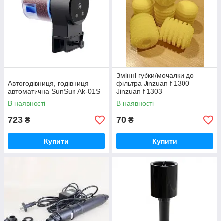
Змінні губки/мочалки до
Автогодівниця, годівниця
фільтра Jinzuan f 1300 —
автоматична SunSun Ak-01S
Jinzuan f 1303
В наявності
В наявності
723
70
₴
₴
Купити
Купити