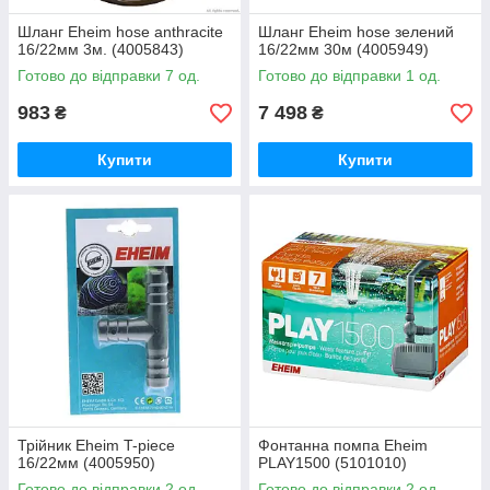
Шланг Eheim hose anthracite
Шланг Eheim hose зелений
16/22мм 3м. (4005843)
16/22мм 30м (4005949)
Готово до відправки 7 од.
Готово до відправки 1 од.
983
7 498
₴
₴
Купити
Купити
Трійник Eheim T-piece
Фонтанна помпа Eheim
16/22мм (4005950)
PLAY1500 (5101010)
Готово до відправки 2 од.
Готово до відправки 2 од.