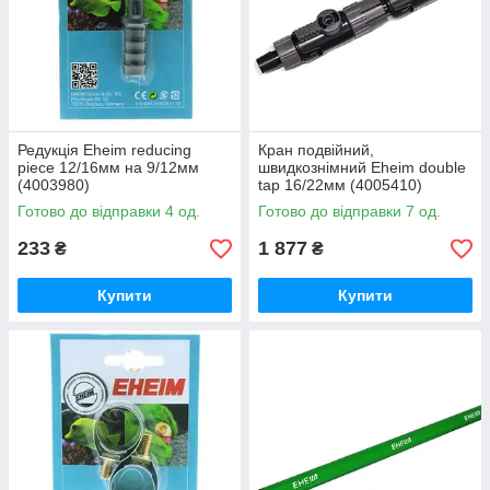
Редукція Eheim reducing
Кран подвійний,
piece 12/16мм на 9/12мм
швидкознімний Eheim double
(4003980)
tap 16/22мм (4005410)
Готово до відправки 4 од.
Готово до відправки 7 од.
233
1 877
₴
₴
Купити
Купити