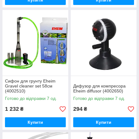
Купити
Купити
Сифон для грунту Eheim
Gravel cleaner set 58см
Дифузор для компресора
(4002510)
Eheim diffusor (4002650)
Готово до відправки 7 од.
Готово до відправки 7 од.
1 232
294
₴
₴
Купити
Купити