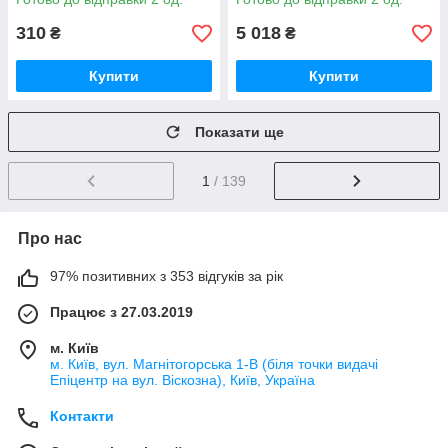
310
5 018
₴
₴
Купити
Купити
Показати ще
1
/ 139
Про нас
97% позитивних з 353 відгуків за рік
Працює з 27.03.2019
м. Київ
м. Київ, вул. Магнітогорська 1-В (біля точки видачі
Епіцентр на вул. Віскозна), Київ, Україна
Контакти