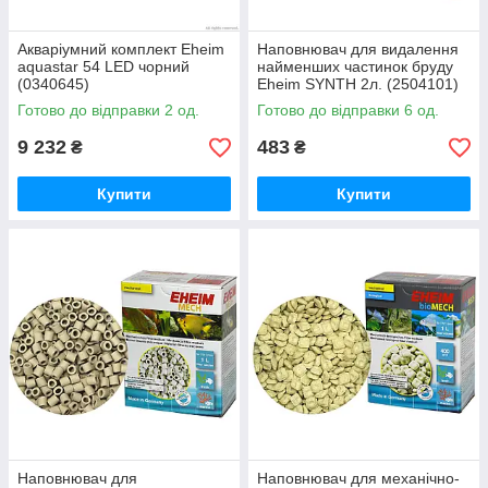
Акваріумний комплект Eheim
Наповнювач для видалення
aquastar 54 LED чорний
найменших частинок бруду
(0340645)
Eheim SYNTH 2л. (2504101)
Готово до відправки 2 од.
Готово до відправки 6 од.
9 232
483
₴
₴
Купити
Купити
Наповнювач для
Наповнювач для механічно-