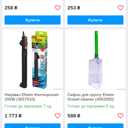
258
253
₴
₴
Купити
Купити
Нагрівач Eheim thermopreset
Сифон для грунту Eheim
200W (3657010)
Gravel cleaner (4002000)
Готово до відправки 7 од.
Готово до відправки 6 од.
1 773
588
₴
₴