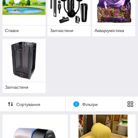
Ставок
Запчастини
Акваріумістика
Запчастини
Сортування
0
Фільтри