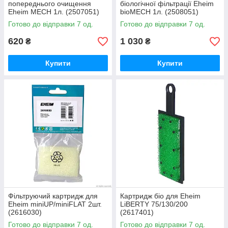
попереднього очищення
біологічної фільтрації Eheim
Eheim MECH 1л. (2507051)
bioMECH 1л. (2508051)
Готово до відправки 7 од.
Готово до відправки 7 од.
620
1 030
₴
₴
Купити
Купити
Фільтруючий картридж для
Картридж біо для Eheim
Eheim miniUP/miniFLAT 2шт.
LiBERTY 75/130/200
(2616030)
(2617401)
Готово до відправки 7 од.
Готово до відправки 7 од.