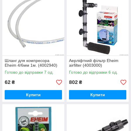
Шланг для компресора
Аерліфтний фільтр Eheim
Eheim 4/6мм 1м. (4002940)
airfilter (4003000)
Готово до відправки 7 од.
Готово до відправки 6 од.
62
802
₴
₴
Купити
Купити