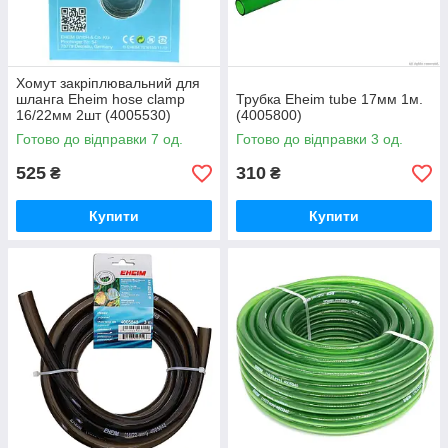
Хомут закріплювальний для
шланга Eheim hose clamp
Трубка Eheim tube 17мм 1м.
16/22мм 2шт (4005530)
(4005800)
Готово до відправки 7 од.
Готово до відправки 3 од.
525
310
₴
₴
Купити
Купити