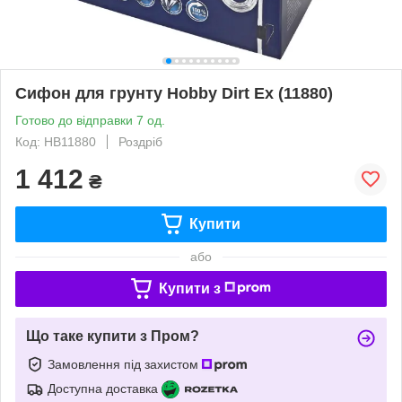
Сифон для грунту Hobby Dirt Ex (11880)
Готово до відправки 7 од.
Код: HB11880
Роздріб
1 412
₴
Купити
або
Купити з
Що таке купити з Пром?
Замовлення під захистом
Доступна доставка