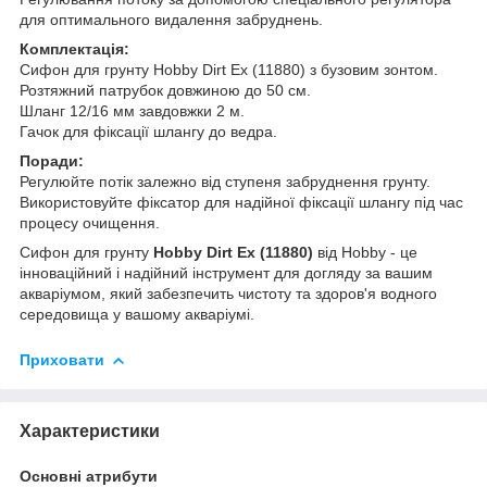
для оптимального видалення забруднень.
Комплектація:
Сифон для грунту Hobby Dirt Ex (11880) з бузовим зонтом.
Розтяжний патрубок довжиною до 50 см.
Шланг 12/16 мм завдовжки 2 м.
Гачок для фіксації шлангу до ведра.
Поради:
Регулюйте потік залежно від ступеня забруднення грунту.
Використовуйте фіксатор для надійної фіксації шлангу під час
процесу очищення.
Сифон для грунту
Hobby Dirt Ex (11880)
від Hobby - це
інноваційний і надійний інструмент для догляду за вашим
акваріумом, який забезпечить чистоту та здоров'я водного
середовища у вашому акваріумі.
Приховати
Характеристики
Основні атрибути