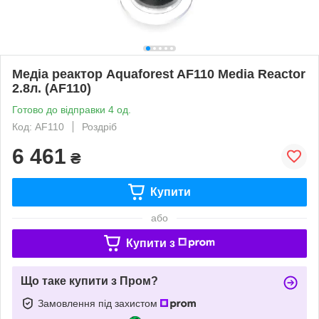
Медіа реактор Aquaforest AF110 Media Reactor
2.8л. (AF110)
Готово до відправки 4 од.
Код: AF110
Роздріб
6 461
₴
Купити
або
Купити з
Що таке купити з Пром?
Замовлення під захистом