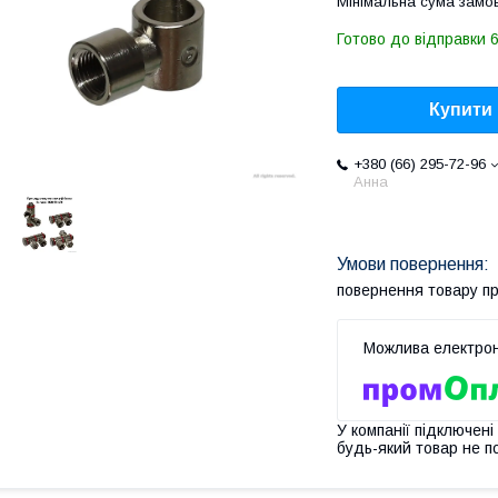
Мінімальна сума замов
Готово до відправки 6
Купити
+380 (66) 295-72-96
Анна
повернення товару п
У компанії підключені
будь-який товар не п