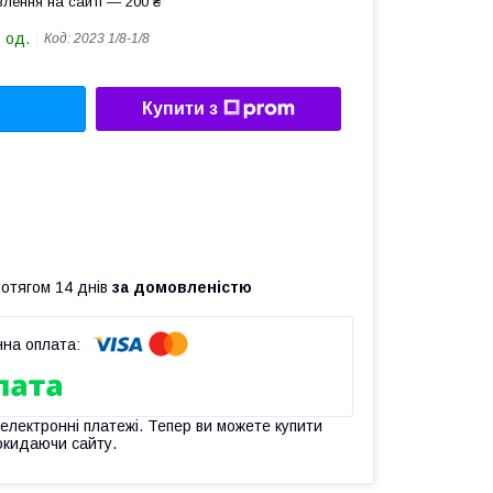
лення на сайті — 200 ₴
 од.
Код:
2023 1/8-1/8
Купити з
ротягом 14 днів
за домовленістю
 електронні платежі. Тепер ви можете купити
окидаючи сайту.