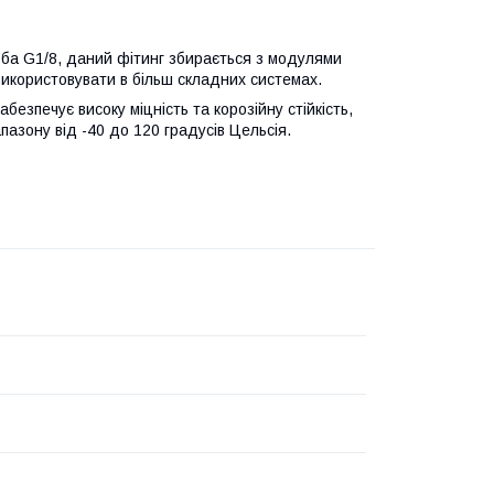
ба G1/8, даний фітинг збирається з модулями
використовувати в більш складних системах.
безпечує високу міцність та корозійну стійкість,
азону від -40 до 120 градусів Цельсія.