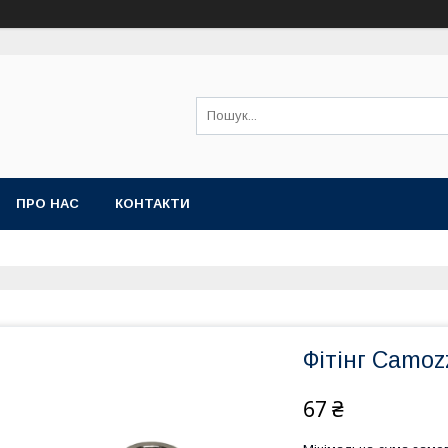
ПРО НАС
КОНТАКТИ
Фітінг Camozz
67 ₴