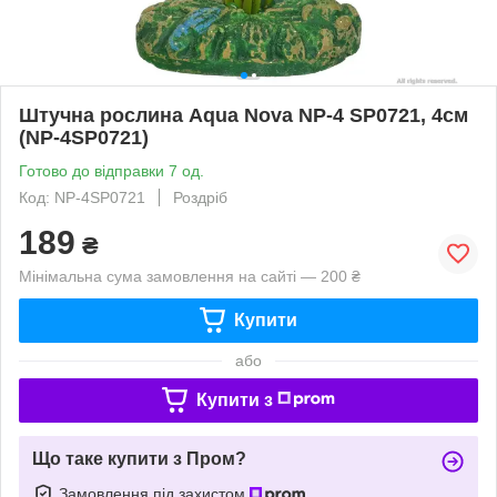
Штучна рослина Aqua Nova NP-4 SP0721, 4см
(NP-4SP0721)
Готово до відправки 7 од.
Код: NP-4SP0721
Роздріб
189
₴
Мінімальна сума замовлення на сайті — 200 ₴
Купити
або
Купити з
Що таке купити з Пром?
Замовлення під захистом