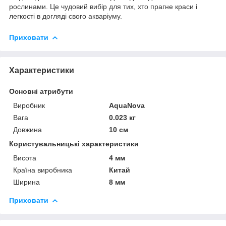
рослинами. Це чудовий вибір для тих, хто прагне краси і
легкості в догляді свого акваріуму.
Приховати
Характеристики
Основні атрибути
Виробник
AquaNova
Вага
0.023 кг
Довжина
10 см
Користувальницькі характеристики
Висота
4 мм
Країна виробника
Китай
Ширина
8 мм
Приховати