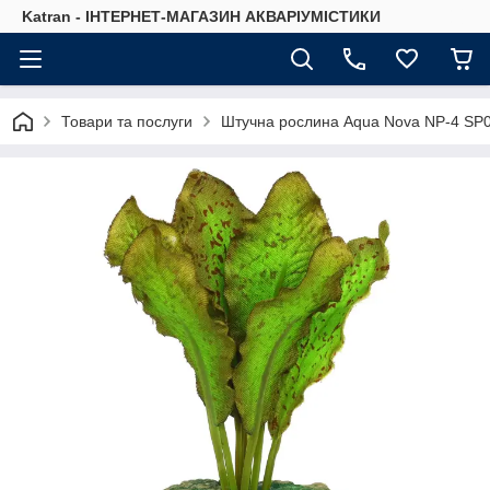
Katran - ІНТЕРНЕТ-МАГАЗИН АКВАРІУМІСТИКИ
Товари та послуги
Штучна рослина Aqua Nova NP-4 SP0