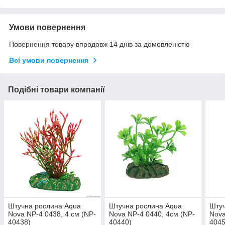
Умови повернення
Повернення товару впродовж 14 днів за домовленістю
Всі умови повернення
Подібні товари компанії
Штучна рослина Aqua
Штучна рослина Aqua
Штуч
Nova NP-4 0438, 4 см (NP-
Nova NP-4 0440, 4см (NP-
Nova
40438)
40440)
4045