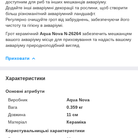
доступним для риб та інших мешканців акваріуму.
Додайте інші акваріумні декорації та рослини, щоб створити
більш різноманітний акваріумний ландшафт.
Регулярно очищуйте грот від забруднень, забезпечуючи його
чистоту та гігієну в акваріумі.
Грот керамічний
Aqua Nova N-26264
забезпечить мешканцям
вашого акваріуму місце для приховування та надасть вашому
акваріуму природноподібний вигляд.
Приховати
Характеристики
Основні атрибути
Виробник
Aqua Nova
Вага
0.359 кг
Довжина
11 см
Матеріал
Кераміка
Користувальницькі характеристики