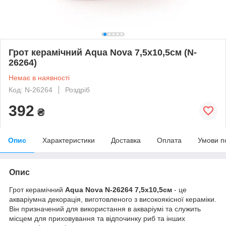
Грот керамічний Aqua Nova 7,5x10,5см (N-
26264)
Немає в наявності
Код: N-26264
Роздріб
392
₴
Опис
Характеристики
Доставка
Оплата
Умови п
Опис
Грот керамічний
Aqua Nova N-26264 7,5x10,5см
- це
акваріумна декорація, виготовленого з високоякісної кераміки.
Він призначений для використання в акваріумі та служить
місцем для приховування та відпочинку риб та інших