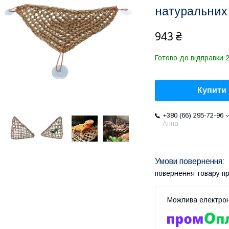
натуральних
943 ₴
Готово до відправки 2
Купити
+380 (66) 295-72-96
Анна
повернення товару п