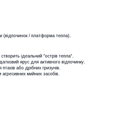
ти (відпочинок / платформа тепла).
 створить ідеальний "острів тепла".
датковий ярус для активного відпочинку.
 птахів або дрібних гризунів.
 агресивних мийних засобів.