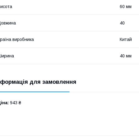
исота
60 мм
Довжина
40
раїна виробника
Китай
Ширина
40 мм
нформація для замовлення
іна:
943 ₴