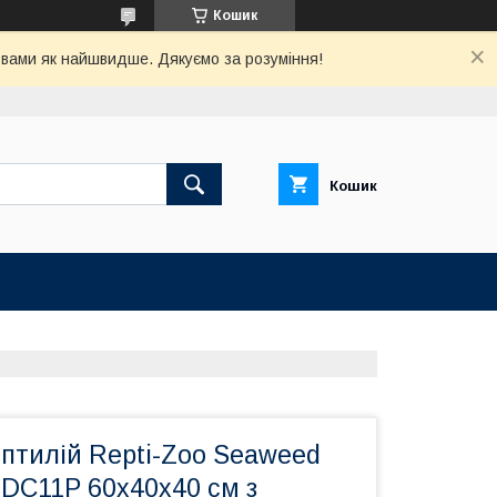
Кошик
з вами як найшвидше. Дякуємо за розуміння!
Кошик
птилій Repti-Zoo Seaweed
DC11P 60x40x40 см з