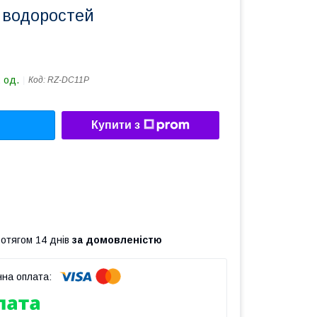
 водоростей
 од.
Код:
RZ-DC11P
Купити з
ротягом 14 днів
за домовленістю