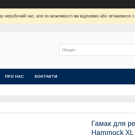
у неробочий час, але по можливості ми відповімо або зв'яжемося 
ПРО НАС
КОНТАКТИ
Гамак для ре
Hammock XL 