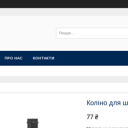
ПРО НАС
КОНТАКТИ
Коліно для ш
77 ₴