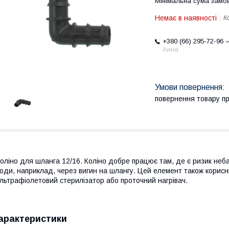
Мінімальна сума замов
Немає в наявності
К
+380 (66) 295-72-96
Анна
повернення товару п
оліно для шланга 12/16. Коліно добре працює там, де є ризик неб
оди, наприклад, через вигин на шлангу. Цей елемент також корисн
льтрафіолетовий стерилізатор або проточний нагрівач.
арактеристики