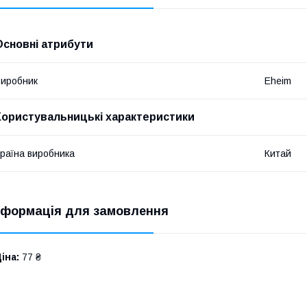
Основні атрибути
иробник
Eheim
Користувальницькі характеристики
раїна виробника
Китай
нформація для замовлення
іна:
77 ₴