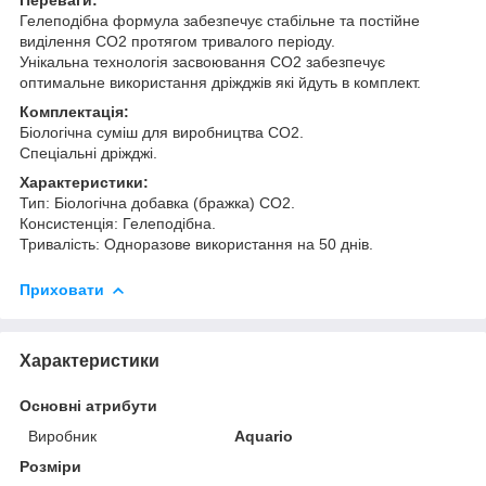
Гелеподібна формула забезпечує стабільне та постійне
виділення CO2 протягом тривалого періоду.
Унікальна технологія засвоювання CO2 забезпечує
оптимальне використання дріжджів які йдуть в комплект.
Комплектація:
Біологічна суміш для виробництва CO2.
Спеціальні дріжджі.
Характеристики:
Тип: Біологічна добавка (бражка) CO2.
Консистенція: Гелеподібна.
Тривалість: Одноразове використання на 50 днів.
Приховати
Характеристики
Основні атрибути
Виробник
Aquario
Розміри