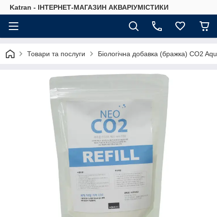
Katran - ІНТЕРНЕТ-МАГАЗИН АКВАРІУМІСТИКИ
Товари та послуги
Біологічна добавка (бражка) CO2 Aqua