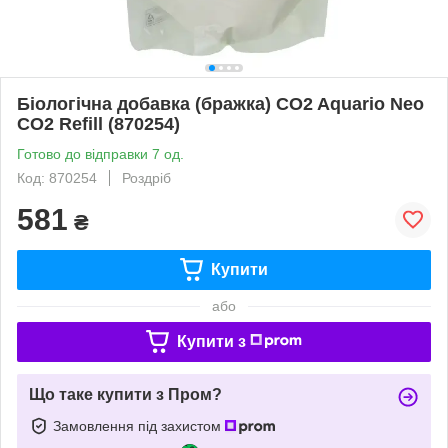
Біологічна добавка (бражка) CO2 Aquario Neo
CO2 Refill (870254)
Готово до відправки 7 од.
Код: 870254
Роздріб
581
₴
Купити
або
Купити з
Що таке купити з Пром?
Замовлення під захистом