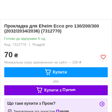
Прокладка для Eheim Ecco pro 130/200/300
(2032/2034/2036) (7312770)
Готово до відправки 5 од.
Код: 7312770
Роздріб
70
₴
Мінімальна сума замовлення на сайті — 200 ₴
Купити
або
Купити з
Що таке купити з Пром?
Замовлення під захистом