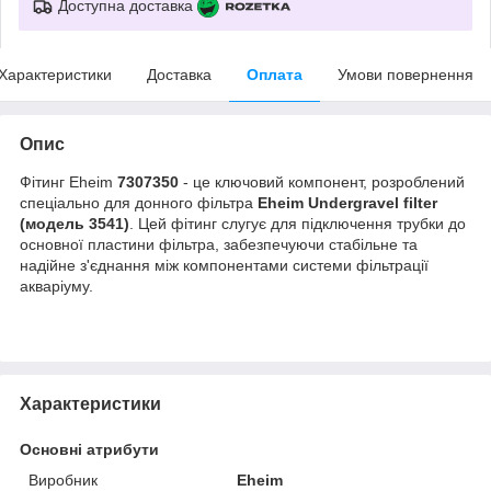
Доступна доставка
Характеристики
Доставка
Оплата
Умови повернення
Опис
Фітинг Eheim
7307350
- це ключовий компонент, розроблений
спеціально для донного фільтра
Eheim Undergravel filter
(модель 3541)
. Цей фітинг слугує для підключення трубки до
основної пластини фільтра, забезпечуючи стабільне та
надійне з'єднання між компонентами системи фільтрації
акваріуму.
Характеристики
Основні атрибути
Виробник
Eheim