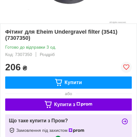
Фітинг для Eheim Undergravel filter (3541)
(7307350)
Готово до відправки 3 од.
Код: 7307350
Роздріб
206
₴
Купити
або
Купити з
Що таке купити з Пром?
Замовлення під захистом