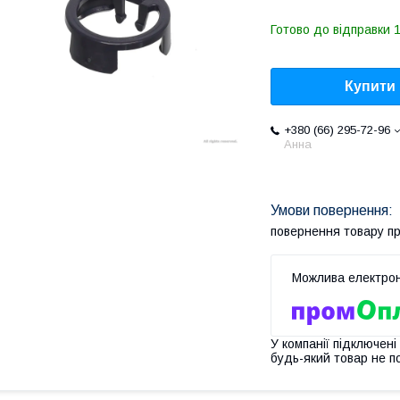
Готово до відправки 1
Купити
+380 (66) 295-72-96
Анна
повернення товару п
У компанії підключені
будь-який товар не п