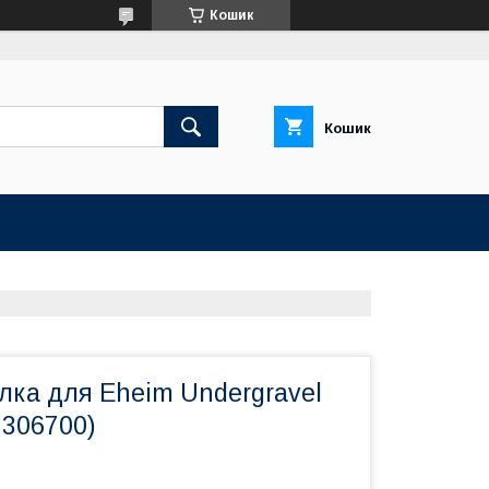
Кошик
Кошик
лка для Eheim Undergravel
(7306700)