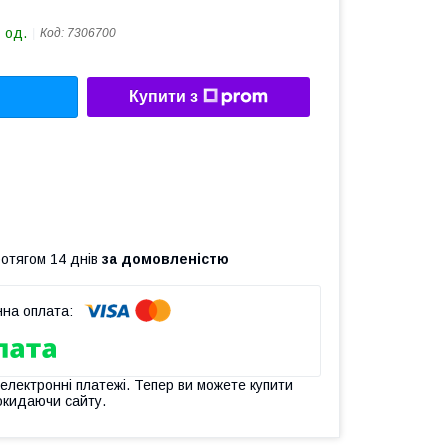
 од.
Код:
7306700
Купити з
ротягом 14 днів
за домовленістю
 електронні платежі. Тепер ви можете купити
окидаючи сайту.