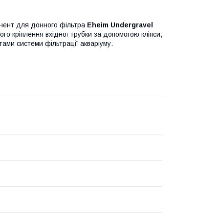
онент для донного фільтра
Eheim Undergravel
ого кріплення вхідної трубки за допомогою кліпси,
ами системи фільтрації акваріуму.