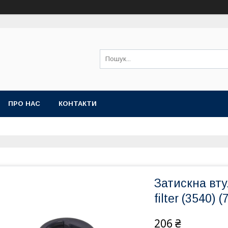
ПРО НАС
КОНТАКТИ
Затискна вту
filter (3540) 
206 ₴