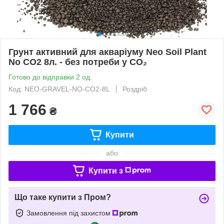
Грунт активний для акваріуму Neo Soil Plant
No CO2 8л. - без потреби у CO₂
Готово до відправки 2 од.
Код: NEO-GRAVEL-NO-CO2-8L
Роздріб
1 766
₴
Купити
або
Купити з
Що таке купити з Пром?
Замовлення під захистом