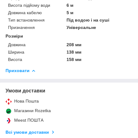
Висота підйому води
6 м
Довжина кабелю
5 м
Тип встановлення
Під водою і на суші
Призначення
Універсальне
Розміри
Довжина
208 мм
Ширина
138 мм
Висота
158 мм
Приховати
Умови доставки
Нова Пошта
Магазини Rozetka
Meest ПОШТА
Всі умови доставки