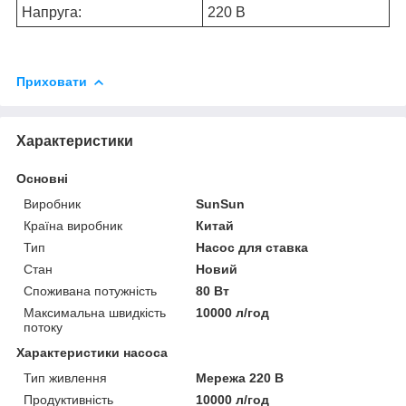
Напруга:
220 В
Приховати
Характеристики
Основні
Виробник
SunSun
Країна виробник
Китай
Тип
Насос для ставка
Стан
Новий
Споживана потужність
80 Вт
Максимальна швидкість
10000 л/год
потоку
Характеристики насоса
Тип живлення
Мережа 220 В
Продуктивність
10000 л/год