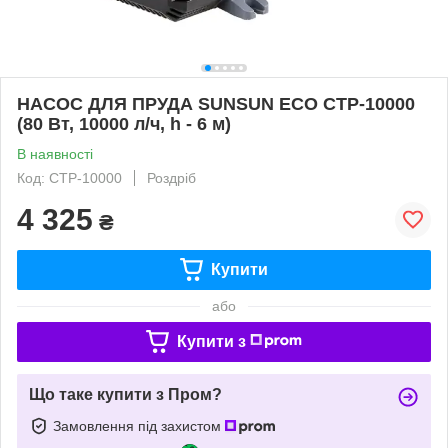
НАСОС ДЛЯ ПРУДА SUNSUN ECO CTP-10000
(80 Вт, 10000 л/ч, h - 6 м)
В наявності
Код: CTP-10000
Роздріб
4 325
₴
Купити
або
Купити з
Що таке купити з Пром?
Замовлення під захистом