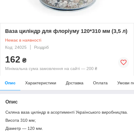
Ваза циліндр для флоріуму 120*310 мм (3,5 л)
Немає в наявності
Код: 24025
Роздріб
162
₴
Мінімальна сума замовлення на сайті — 200 ₴
Опис
Характеристики
Доставка
Оплата
Умови п
Опис
Скляна ваза циліндр в асортименті Українського виробництва.
Висота 310 мм;
Діаметр — 120 мм.