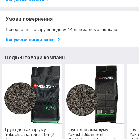
Умови повернення
Повернення товару впродовж 14 днів за домовленістю
Всі умови повернення
Подібні товари компанії
Грунт для акваріуму
Грунт для акваріуму
Грун
Yokuchi Jiban Soil 10л (2-
Yokuchi Jiban Soil
Yoku