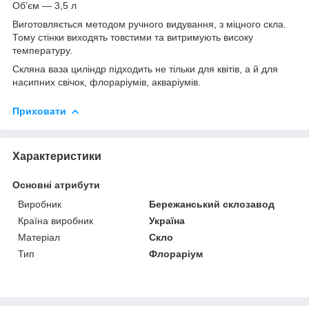
Об'єм — 3,5 л
Виготовляється методом ручного видування, з міцного скла.
Тому стінки виходять товстими та витримують високу
температуру.
Скляна ваза циліндр підходить не тільки для квітів, а й для
насипних свічок, флораріумів, акваріумів.
Приховати
Характеристики
Основні атрибути
Виробник
Бережанський склозавод
Країна виробник
Україна
Матеріал
Скло
Тип
Флораріум